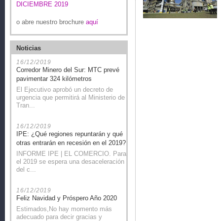
DICIEMBRE 2019
o abre nuestro brochure
aquí
Noticias
16/12/2019
Corredor Minero del Sur: MTC prevé
pavimentar 324 kilómetros
El Ejecutivo aprobó un decreto de
urgencia que permitirá al Ministerio de
Tran...
16/12/2019
IPE: ¿Qué regiones repuntarán y qué
otras entrarán en recesión en el 2019?
INFORME IPE | EL COMERCIO. Para
el 2019 se espera una desaceleración
del c...
16/12/2019
Feliz Navidad y Próspero Año 2020
Estimados,No hay momento más
adecuado para decir gracias y