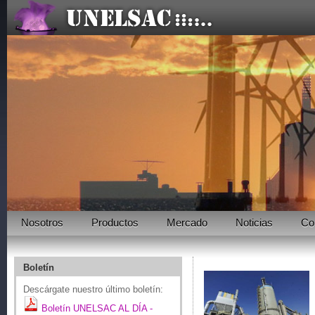
Nosotros
Productos
Mercado
Noticias
Co
Boletín
Descárgate nuestro último boletín:
Boletín UNELSAC AL DÍA -