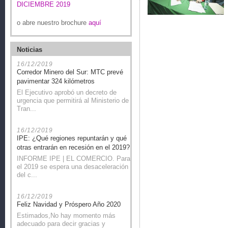
DICIEMBRE 2019
o abre nuestro brochure
aquí
Noticias
16/12/2019
Corredor Minero del Sur: MTC prevé
pavimentar 324 kilómetros
El Ejecutivo aprobó un decreto de
urgencia que permitirá al Ministerio de
Tran...
16/12/2019
IPE: ¿Qué regiones repuntarán y qué
otras entrarán en recesión en el 2019?
INFORME IPE | EL COMERCIO. Para
el 2019 se espera una desaceleración
del c...
16/12/2019
Feliz Navidad y Próspero Año 2020
Estimados,No hay momento más
adecuado para decir gracias y