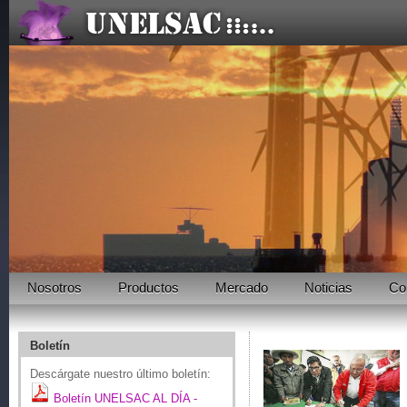
Nosotros
Productos
Mercado
Noticias
Co
Boletín
Descárgate nuestro último boletín:
Boletín UNELSAC AL DÍA -